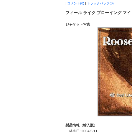
|
コメント(0)
|
トラックバック(0)
フィール ライク ブローイング マイ
ジャケット写真
製品情報（輸入版）
発売日: 2004/3/11