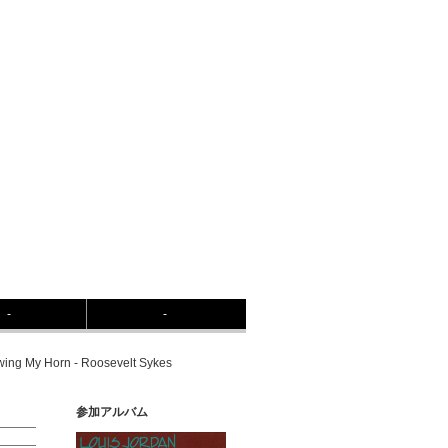
-
-
wing My Horn - Roosevelt Sykes
参加アルバム