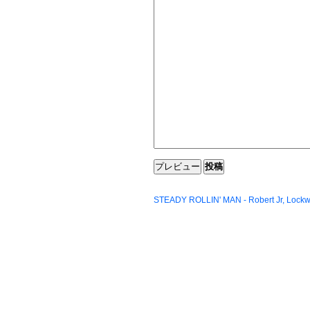
STEADY ROLLIN' MAN - Robert Jr, Lock