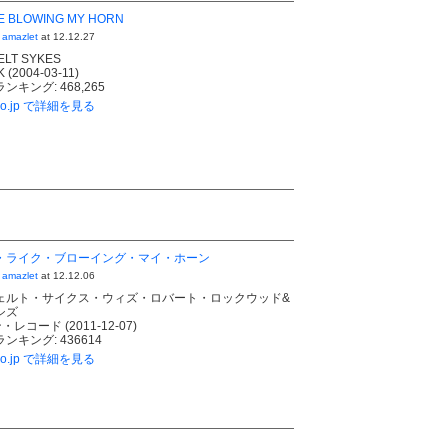
KE BLOWING MY HORN
h
amazlet
at 12.12.27
LT SYKES
(2004-03-11)
キング: 468,265
.co.jp で詳細を見る
・ライク・ブローイング・マイ・ホーン
h
amazlet
at 12.12.06
ェルト・サイクス・ウィズ・ロバート・ロックウッド&
シズ
レコード (2011-12-07)
ンキング: 436614
.co.jp で詳細を見る