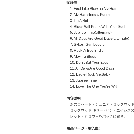
収録曲
1. Feel Like Blowing My Horn
2. My Hamstring’s Poppin’
3. I’m A Nut
4. Blues Will Prank With Your Soul
5. Jubilee Time(alternate)
6. All Days Are Good Days(alternate)
7. Sykes’ Gumboogie
8. Rock-A-Bye Birdie
9. Moving Blues
10. Don’t Bat Your Eyes
11. All Days Are Good Days
12. Eagle Rock Me,Baby
13. Jubilee Time
14. Love The One You’re With
内容説明
あのロバート・ジュニア・ロックウッ
ロックウッド(ギター) とジ・エイシ
レッド・ビロウらをバックに録音。
商品ページ（輸入版）