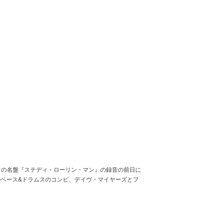
ドの名盤『ステディ・ローリン・マン』の録音の前日に
ズのベース&ドラムスのコンビ、デイヴ・マイヤーズとフ