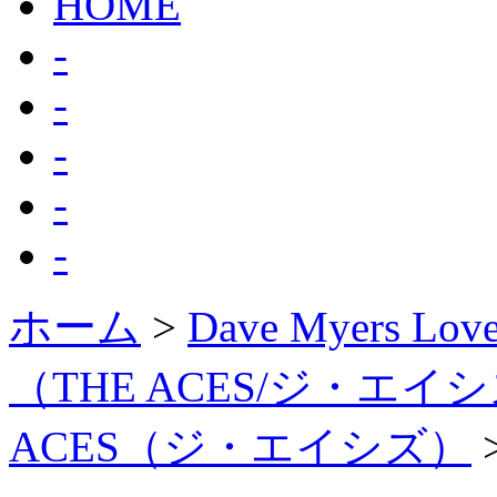
HOME
-
-
-
-
-
ホーム
>
Dave Myers
（THE ACES/ジ・エイ
ACES（ジ・エイシズ）
>