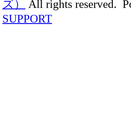
ズ）
All rights reserved. 
SUPPORT