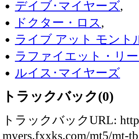
デイブ･マイヤーズ
,
ドクター・ロス
,
ライブ アット モント
ラファイエット・リー
ルイス･マイヤーズ
トラックバック(0)
トラックバックURL: https:/
myers.fxxks.com/mt5/mt-tb