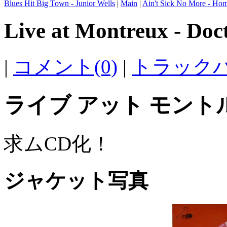
Blues Hit Big Town - Junior Wells
|
Main
|
Ain't Sick No More - Hom
Live at Montreux - Doc
|
コメント(0)
|
トラックバ
ライブ アット モント
求ムCD化！
ジャケット写真