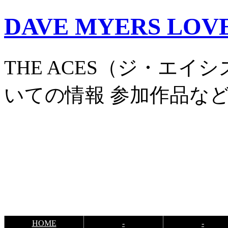
DAVE MYERS LOV
THE ACES（ジ・エイシズ
いての情報 参加作品など
HOME
-
-