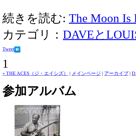
続きを読む:
The Moon Is R
カテゴリ：
DAVEとLOUI
Tweet
1
« THE ACES（ジ・エイシズ）
|
メインページ
|
アーカイブ
|
D
参加アルバム