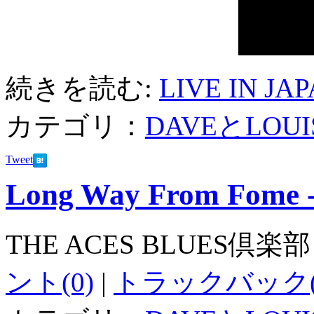
続きを読む:
LIVE IN JA
カテゴリ：
DAVEとLOUI
Tweet
Long Way From Fome -
THE ACES BLUES倶楽部
ント(0)
|
トラックバック(