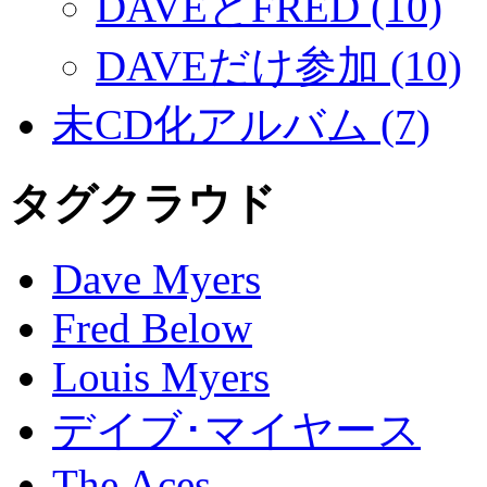
DAVEとFRED (10)
DAVEだけ参加 (10)
未CD化アルバム (7)
タグクラウド
Dave Myers
Fred Below
Louis Myers
デイブ･マイヤース
The Aces